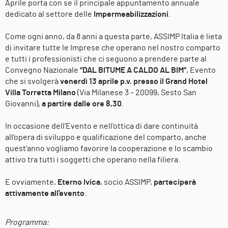
Aprile porta con se il principale appuntamento annuale
dedicato al settore delle
Impermeabilizzazioni
.
Come ogni anno, da 8 anni a questa parte, ASSIMP Italia è lieta
di invitare tutte le Imprese che operano nel nostro comparto
e tutti i professionisti che ci seguono a prendere parte al
Convegno Nazionale
“DAL BITUME A CALDO AL BIM”
, Evento
che si svolgerà
venerdì 13 aprile p.v. presso il Grand Hotel
Villa Torretta Milano
(Via Milanese 3 – 20099, Sesto San
Giovanni),
a partire dalle ore 8,30
.
In occasione dell'Evento e nell’ottica di dare continuità
all’opera di sviluppo e qualificazione del comparto, anche
quest’anno vogliamo favorire la cooperazione e lo scambio
attivo tra tutti i soggetti che operano nella filiera.
E ovviamente,
Eterno Ivica
, socio ASSIMP,
parteciperà
attivamente all'evento
.
Programma: