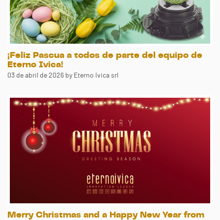
¡Feliz Pascua a todos de parte del equipo de
Eterno Ivica!
03 de abril de 2026
by Eterno Ivica srl
Merry Christmas and a Happy New Year from